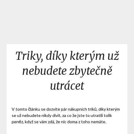
Triky, díky kterým už
nebudete zbytečně
utrácet
V tomto článku se dozvíte pár nákupních triků, díky kterým
se už nebudete nikdy divit, za co že jste to utratili tolik
peněz, když se vám zdá, že nic doma z toho nemáte.