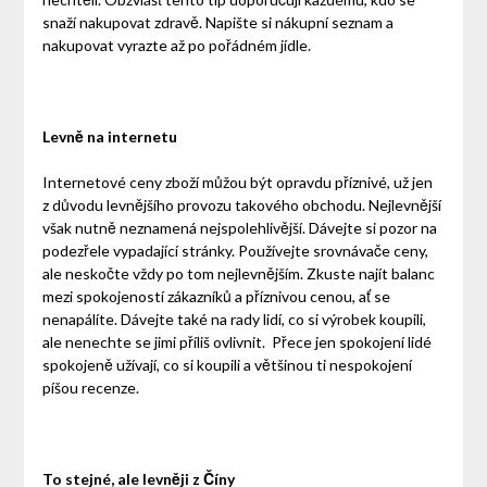
snaží nakupovat zdravě. Napište si nákupní seznam a
nakupovat vyrazte až po pořádném jídle.
Levně na internetu
Internetové ceny zboží můžou být opravdu příznivé, už jen
z důvodu levnějšího provozu takového obchodu. Nejlevnější
však nutně neznamená nejspolehlivější. Dávejte si pozor na
podezřele vypadající stránky. Používejte srovnávače ceny,
ale neskočte vždy po tom nejlevnějším. Zkuste najít balanc
mezi spokojeností zákazníků a příznivou cenou, ať se
nenapálíte. Dávejte také na rady lidí, co si výrobek koupili,
ale nenechte se jimi příliš ovlivnit.
Přece jen spokojení lidé
spokojeně užívají, co si koupili a většinou ti nespokojení
píšou recenze.
To stejné, ale levněji z Číny