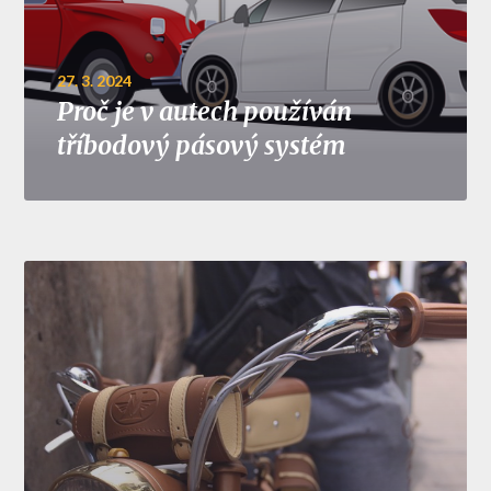
27. 3. 2024
Proč je v autech používán
tříbodový pásový systém