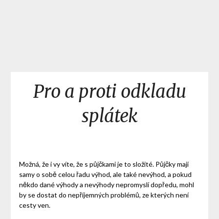
Pro a proti odkladu
splátek
Možná, že i vy víte, že s půjčkami je to složité. Půjčky mají
samy o sobě celou řadu výhod, ale také nevýhod, a pokud
někdo dané výhody a nevýhody nepromyslí dopředu, mohl
by se dostat do nepříjemných problémů, ze kterých není
cesty ven.