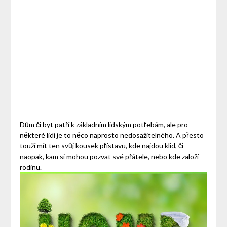
Dům či byt patří k základním lidským potřebám, ale pro
některé lidi je to něco naprosto nedosažitelného. A přesto
touží mít ten svůj kousek přístavu, kde najdou klid, či
naopak, kam si mohou pozvat své přátele, nebo kde založí
rodinu.