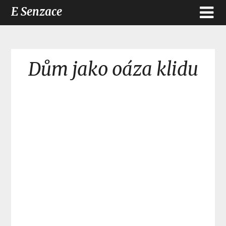
E Senzace
Dům jako oáza klidu