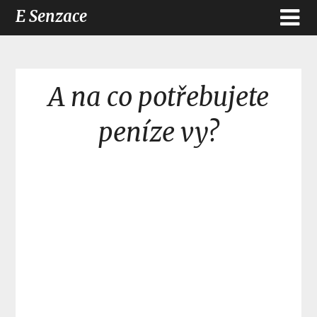
E Senzace
A na co potřebujete
peníze vy?