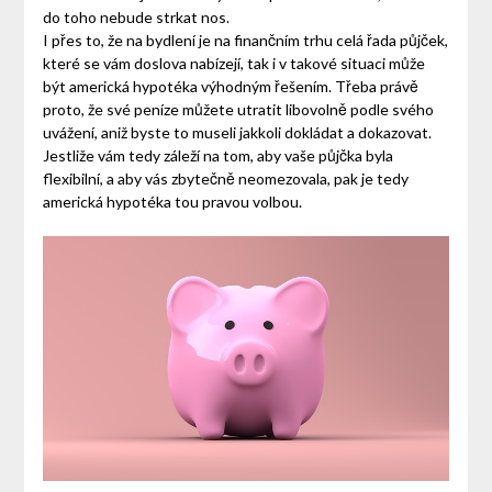
do toho nebude strkat nos.
I přes to, že na bydlení je na finančním trhu celá řada půjček,
které se vám doslova nabízejí, tak i v takové situaci může
být americká hypotéka výhodným řešením. Třeba právě
proto, že své peníze můžete utratit libovolně podle svého
uvážení, aniž byste to museli jakkoli dokládat a dokazovat.
Jestliže vám tedy záleží na tom, aby vaše půjčka byla
flexibilní, a aby vás zbytečně neomezovala, pak je tedy
americká hypotéka tou pravou volbou.