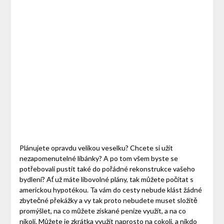
Plánujete opravdu velikou veselku? Chcete si užít
nezapomenutelné líbánky? A po tom všem byste se
potřebovali pustit také do pořádné rekonstrukce vašeho
bydlení? Ať už máte libovolné plány, tak můžete počítat s
americkou hypotékou. Ta vám do cesty nebude klást žádné
zbytečné překážky a vy tak proto nebudete muset složitě
promýšlet, na co můžete získané peníze využít, a na co
nikoli. Můžete je zkrátka využít naprosto na cokoli, a nikdo