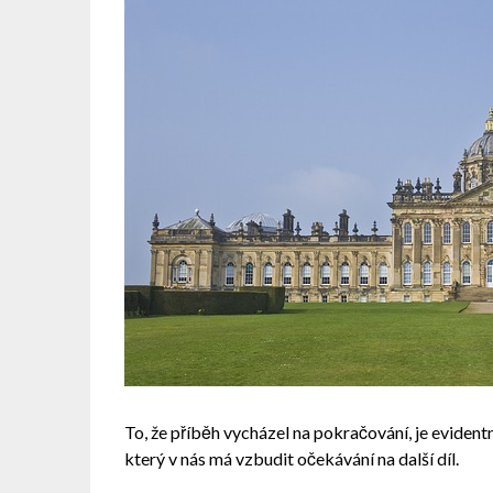
To, že příběh vycházel na pokračování, je evidentní
který v nás má vzbudit očekávání na další díl.