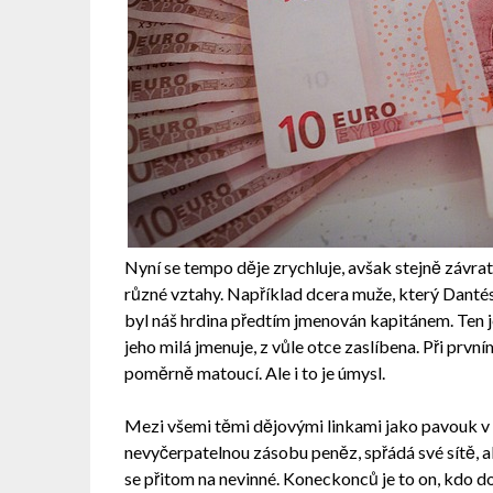
Nyní se tempo děje zrychluje, avšak stejně závr
různé vztahy. Například dcera muže, který Dantése
byl náš hrdina předtím jmenován kapitánem. Ten j
jeho milá jmenuje, z vůle otce zaslíbena. Při prvn
poměrně matoucí. Ale i to je úmysl.
Mezi všemi těmi dějovými linkami jako pavouk v p
nevyčerpatelnou zásobu peněz, spřádá své sítě, aby
se přitom na nevinné. Koneckonců je to on, kdo do