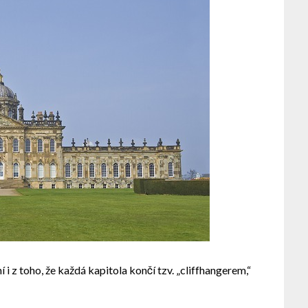
 i z toho, že každá kapitola končí tzv. „cliffhangerem,“