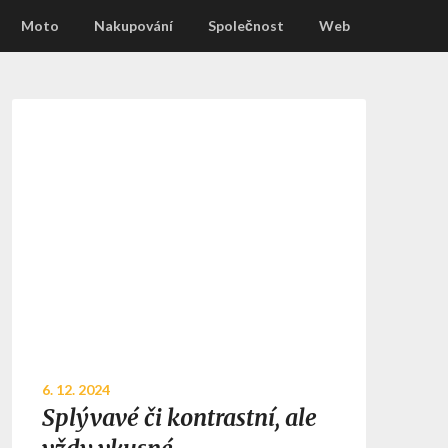
Moto
Nakupování
Společnost
Web
6. 12. 2024
Splývavé či kontrastní, ale