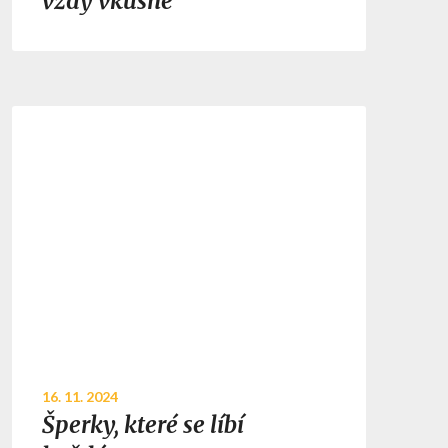
vždy vkusné
16. 11. 2024
Šperky, které se líbí