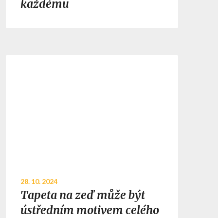
každému
28. 10. 2024
Tapeta na zeď může být
ústředním motivem celého