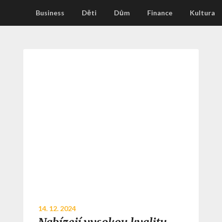
Business
Děti
Dům
Finance
Kultura
14. 12. 2024