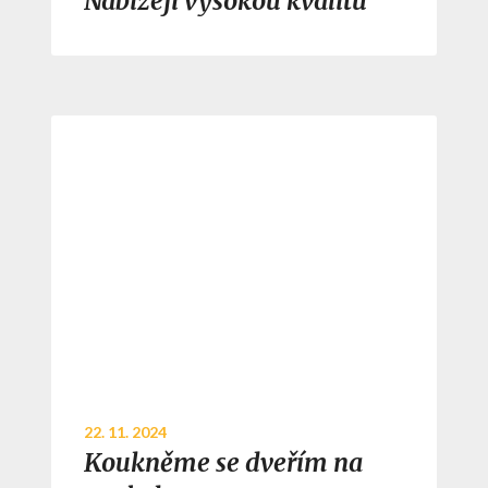
Nabízejí vysokou kvalitu
22. 11. 2024
Koukněme se dveřím na