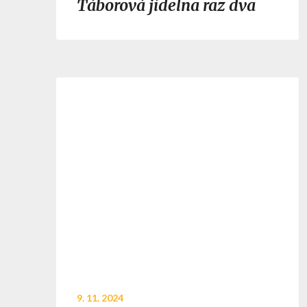
Táborová jídelna raz dva
9. 11. 2024