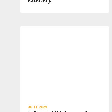
exteriéry
30. 11. 2024