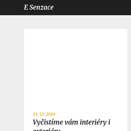
E Senzace
21. 12. 2024
Vyčistíme vám interiéry i