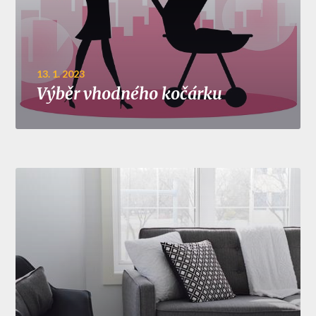
13. 1. 2023
Výběr vhodného kočárku